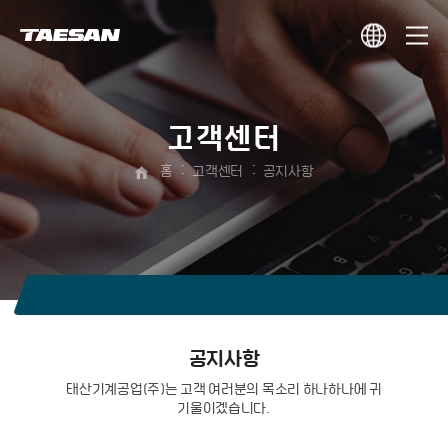
고객센터
홈
고객센터
공지사항
공지사항
태산기계공업(주)는 고객 여러분의 목소리 하나하나에 귀
기울이겠습니다.