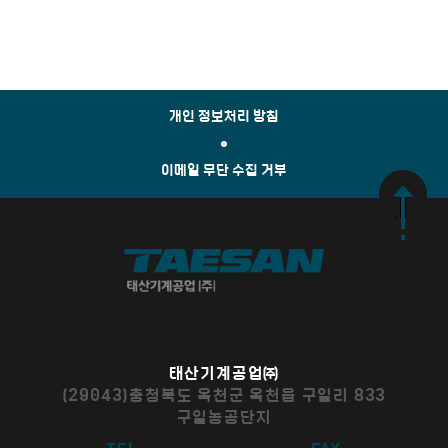
개인 정보처리 방침
이메일 무단 수집 거부
태산기계공업㈜
(29043)충청북도 옥천군 옥천읍 구일리 833
구일농공단지